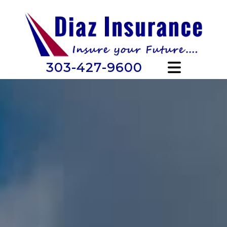
303-427-9600